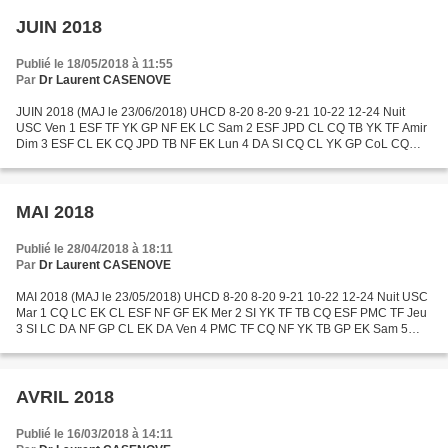
JUIN 2018
Publié le 18/05/2018 à 11:55
Par
Dr Laurent CASENOVE
JUIN 2018 (MAJ le 23/06/2018) UHCD 8-20 8-20 9-21 10-22 12-24 Nuit
USC Ven 1 ESF TF YK GP NF EK LC Sam 2 ESF JPD CL CQ TB YK TF Amir
Dim 3 ESF CL EK CQ JPD TB NF EK Lun 4 DA SI CQ CL YK GP CoL CQ
Mar 5 DA TF YK NF EK ESF GF DA Mer 6 SI NF TF JPD CQ LC...
MAI 2018
Publié le 28/04/2018 à 18:11
Par
Dr Laurent CASENOVE
MAI 2018 (MAJ le 23/05/2018) UHCD 8-20 8-20 9-21 10-22 12-24 Nuit USC
Mar 1 CQ LC EK CL ESF NF GF EK Mer 2 SI YK TF TB CQ ESF PMC TF Jeu
3 SI LC DA NF GP CL EK DA Ven 4 PMC TF CQ NF YK TB GP EK Sam 5
PMC CoL ESF EK TB SI TF Amir Dim 6 ESF CoL YK TB PMC...
AVRIL 2018
Publié le 16/03/2018 à 14:11