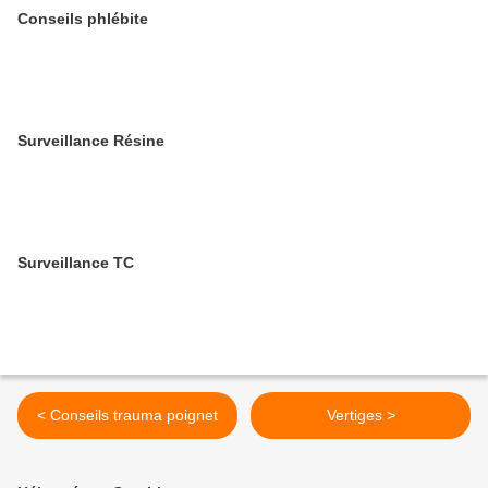
Conseils phlébite
Surveillance Résine
Surveillance TC
< Conseils trauma poignet
Vertiges >