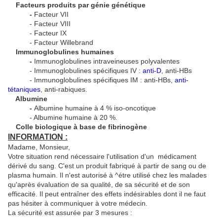
Facteurs produits par génie génétique
-
Facteur VII
- Facteur VIII
- Facteur IX
- Facteur Willebrand
Immunoglobulines humaines
-
Immunoglobulines intraveineuses polyvalentes
- Immunoglobulines spécifiques IV :
anti-D
, anti-HBs
- Immunoglobulines spécifiques IM : anti-HBs,
anti-
tétaniques
, anti-rabiques.
Albumine
-
Albumine humaine à 4 % iso-oncotique
- Albumine humaine à 20 %.
Colle biologique à base de fibrinogène
INFORMATION :
Madame, Monsieur,
Votre situation rend nécessaire l'utilisation d'un médicament
dérivé du sang. C'est un produit fabriqué à partir de sang ou de
plasma humain. Il n'est autorisé à ^étre utilisé chez les malades
qu'après évaluation de sa qualité, de sa sécurité et de son
efficacité. Il peut entraîner des effets indésirables dont il ne faut
pas hésiter à communiquer à votre médecin.
La sécurité est assurée par 3 mesures :