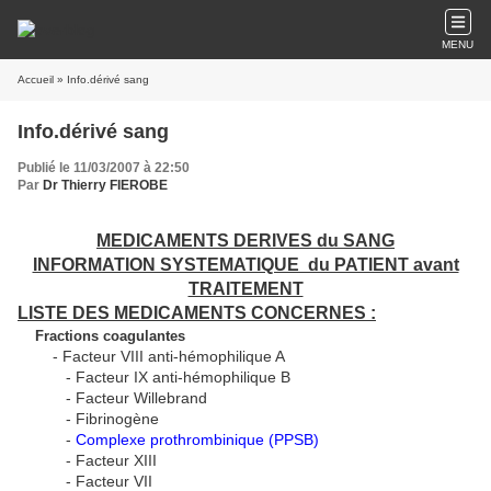
MENU
Accueil
» Info.dérivé sang
Info.dérivé sang
Publié le 11/03/2007 à 22:50
Par
Dr Thierry FIEROBE
MEDICAMENTS DERIVES du SANG
INFORMATION SYSTEMATIQUE du PATIENT avant
TRAITEMENT
LISTE DES MEDICAMENTS CONCERNES :
Fractions coagulantes
- Facteur VIII anti-hémophilique A
- Facteur IX anti-hémophilique B
- Facteur Willebrand
- Fibrinogène
-
Complexe prothrombinique (PPSB)
- Facteur XIII
- Facteur VII