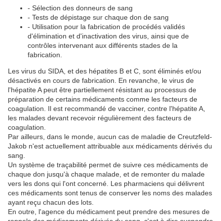
- Sélection des donneurs de sang
- Tests de dépistage sur chaque don de sang
- Utilisation pour la fabrication de procédés validés
d'élimination et d'inactivation des virus, ainsi que de
contrôles intervenant aux différents stades de la
fabrication.
Les virus du SIDA, et des hépatites B et C, sont éliminés et/ou
désactivés en cours de fabrication. En revanche, le virus de
l'hépatite A peut être partiellement résistant au processus de
préparation de certains médicaments comme les facteurs de
coagulation. Il est recommandé de vacciner, contre l'hépatite A,
les malades devant recevoir régulièrement des facteurs de
coagulation.
Par ailleurs, dans le monde, aucun cas de maladie de Creutzfeld-
Jakob n'est actuellement attribuable aux médicaments dérivés du
sang.
Un système de traçabilité permet de suivre ces médicaments de
chaque don jusqu'à chaque malade, et de remonter du malade
vers les dons qui l'ont concerné. Les pharmaciens qui délivrent
ces médicaments sont tenus de conserver les noms des malades
ayant reçu chacun des lots.
En outre, l'agence du médicament peut prendre des mesures de