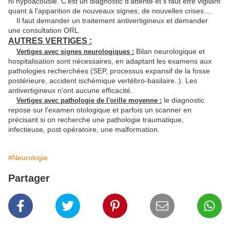
ni hypoacousie. C'est un diagnostic d'attente et il faut être vigilant
quant à l'apparition de nouveaux signes, de nouvelles crises....
Il faut demander un traitement antivertigineux et demander
une consultation ORL
AUTRES VERTIGES :
Bilan neurologique et
Vertiges avec signes neurologiques :
hospitalisation sont nécessaires, en adaptant les examens aux
pathologies recherchées (SEP, processus expansif de la fosse
postérieure, accident ischémique vertébro-basilaire..). Les
antivertigineux n'ont aucune efficacité.
le diagnostic
Vertiges avec pathologie de l'orille moyenne :
repose sur l'examen otologique et parfois un scanner en
précisant si on recherche une pathologie traumatique,
infectieuse, post opératoire, une malformation.
#Neurologie
Partager