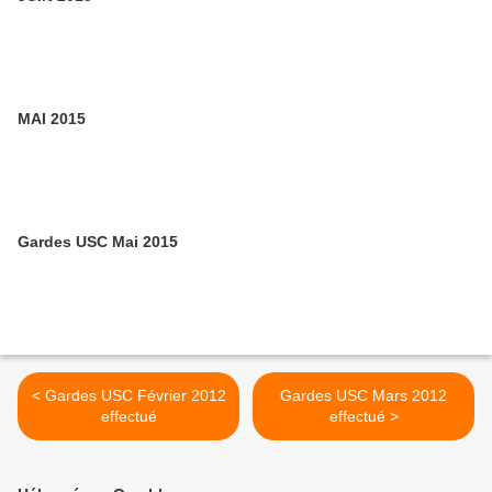
MAI 2015
Gardes USC Mai 2015
< Gardes USC Février 2012
Gardes USC Mars 2012
effectué
effectué >