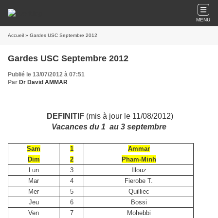
MENU
Accueil
» Gardes USC Septembre 2012
Gardes USC Septembre 2012
Publié le 13/07/2012 à 07:51
Par
Dr David AMMAR
DEFINITIF
(mis à jour le 11/08/2012)
Vacances du 1 au 3 septembre
Sam
1
Ammar
Dim
2
Pham-Minh
Lun
3
Illouz
Mar
4
Fierobe T.
Mer
5
Quilliec
Jeu
6
Bossi
Ven
7
Mohebbi