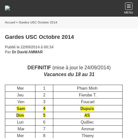
MENU
Accueil
» Gardes USC Octobre 2014
Gardes USC Octobre 2014
Publié le 22/09/2014 à 00:34
Par
Dr David AMMAR
DEFINITIF
(mise à jour le 24/09/2014)
Vacances du 18 au 31
Mer
1
Pham Minh
Jeu
2
Fierobe T.
Ven
3
Foucart
Sam
4
Dupuis
Dim
5
AS
Lun
6
Quilliec
Mar
7
Ammar
Mer
8
Thierry