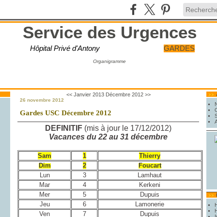
Service des Urgences
Hôpital Privé d'Antony
GARDES
Organigramme
<< Janvier 2013
Décembre 2012 >>
26 novembre 2012
Gardes USC Décembre 2012
DEFINITIF
(mis à jour le 17/12/2012)
Vacances du 22 au 31 décembre
Sam
1
Thierry
Dim
2
Foucart
Lun
3
Lamhaut
Mar
4
Kerkeni
Mer
5
Dupuis
Jeu
6
Lamonerie
H
Ven
7
Dupuis