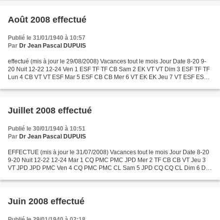
Août 2008 effectué
Publié le 31/01/1940 à 10:57
Par
Dr Jean Pascal DUPUIS
effectué (mis à jour le 29/08/2008) Vacances tout le mois Jour Date 8-20 9-
20 Nuit 12-22 12-24 Ven 1 ESF TF TF CB Sam 2 EK VT VT Dim 3 ESF TF TF
Lun 4 CB VT VT ESF Mar 5 ESF CB CB Mer 6 VT EK EK Jeu 7 VT ESF ESF
CB Ven 8 EK VT VT CB Sam 9 ESF CB CB Dim...
Juillet 2008 effectué
Publié le 30/01/1940 à 10:51
Par
Dr Jean Pascal DUPUIS
EFFECTUE (mis à jour le 31/07/2008) Vacances tout le mois Jour Date 8-20
9-20 Nuit 12-22 12-24 Mar 1 CQ PMC PMC JPD Mer 2 TF CB CB VT Jeu 3
VT JPD JPD PMC Ven 4 CQ PMC PMC CL Sam 5 JPD CQ CQ CL Dim 6 DA
PMC PMC TF Lun 7 VT DA TF CQ Mar 8 VT PMC PMC JPD...
Juin 2008 effectué
Publié le 29/01/1940 à 02:18