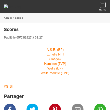
MENU
Accueil
» Scores
Scores
Publié le 05/03/1927 à 03:27
A.S.E. (EP)
Echelle NIH
Glasgow
Hamilton (TVP)
Wells (EP)
Wells modifié (TVP)
#G.Bl.
Partager