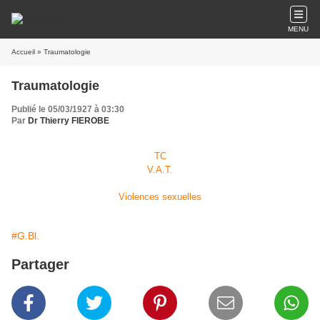
MENU
Accueil
» Traumatologie
Traumatologie
Publié le 05/03/1927 à 03:30
Par
Dr Thierry FIEROBE
TC
V.A.T.
Violences sexuelles
#G.Bl.
Partager