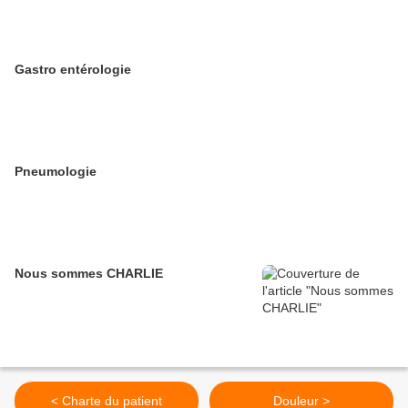
Gastro entérologie
Pneumologie
Nous sommes CHARLIE
< Charte du patient
Douleur >