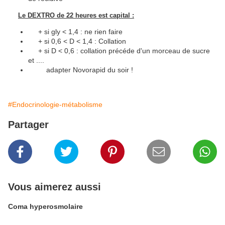
Le DEXTRO de 22 heures est capital :
+ si gly < 1,4 : ne rien faire
+ si 0,6 < D < 1,4 : Collation
+ si D < 0,6 : collation précéde d'un morceau de sucre
et ....
adapter Novorapid du soir !
#Endocrinologie-métabolisme
Partager
Vous aimerez aussi
Coma hyperosmolaire