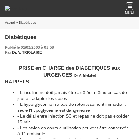
MENU
Accueil
» Diabétiques
Diabétiques
Publié le 01/02/2003 à 01:58
Par
Dr. V. TRIOLAIRE
PRISE en CHARGE des DIABETIQUES aux
URGENCES
(Dr V. Triolaire)
RAPPELS
- L'insuline ne doit jamais être arrêtée, même en cas de
jeûne : adapter les doses !
- L'hyperglycémie n'a pas de retentissement immédiat :
seule l'hypoglycémie est dangereuse !
- Le délai entre injection SC et repas ne doit pas excéder
15 min.
- Les stylos en cours d'utilisation peuvent être conservés
à T° ambiante